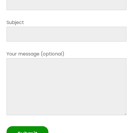
Subject
Your message (optional)