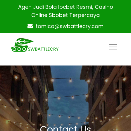
Skip
Agen Judi Bola Ibcbet Resmi, Casino
to
Online Sbobet Terpercaya
content
tomica@swbattlecry.com
Agen Judi Bola Ibcbet
Bandar judi bola resmi dan agen judi casino online
sbobet resmi menyediakan berbagai game judi slot
Resmi, Casino Online
terlengkap untuk member
Sbobet Terpercaya
Contact Us