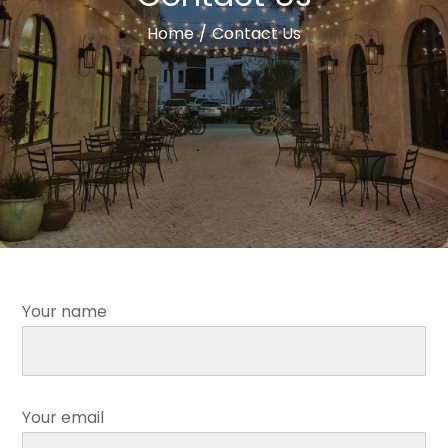
Home
Contact Us
Your name
Your email